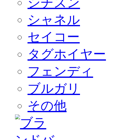
シチズン
シャネル
セイコー
タグホイヤー
フェンディ
ブルガリ
その他