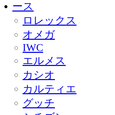
ロレックス
オメガ
IWC
エルメス
カシオ
カルティエ
グッチ