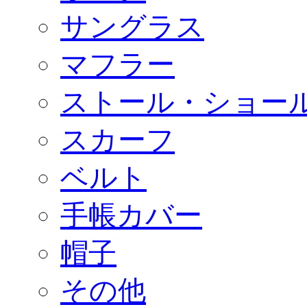
サングラス
マフラー
ストール・ショー
スカーフ
ベルト
手帳カバー
帽子
その他