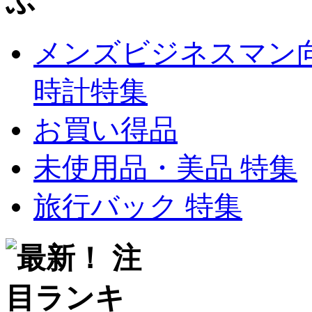
メンズビジネスマン
時計特集
お買い得品
未使用品・美品 特集
旅行バック 特集