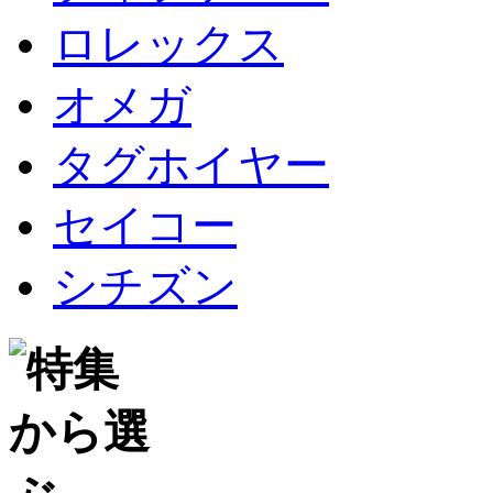
ロレックス
オメガ
タグホイヤー
セイコー
シチズン