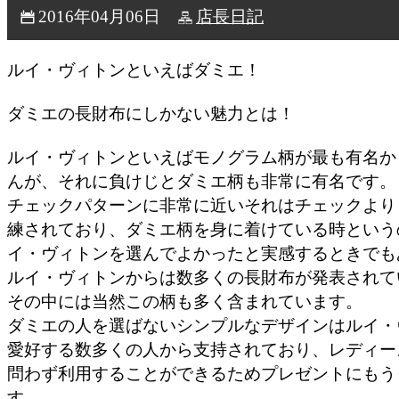
2016年04月06日
店長日記
ルイ・ヴィトンといえばダミエ！
ダミエの長財布にしかない魅力とは！
ルイ・ヴィトンといえばモノグラム柄が最も有名か
んが、それに負けじとダミエ柄も非常に有名です。
チェックパターンに非常に近いそれはチェックより
練されており、ダミエ柄を身に着けている時という
イ・ヴィトンを選んでよかったと実感するときでも
ルイ・ヴィトンからは数多くの長財布が発表されて
その中には当然この柄も多く含まれています。
ダミエの人を選ばないシンプルなデザインはルイ・
愛好する数多くの人から支持されており、レディー
問わず利用することができるためプレゼントにもう
す。