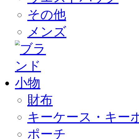
その他
メンズ
財布
キーケース・キー
ポーチ