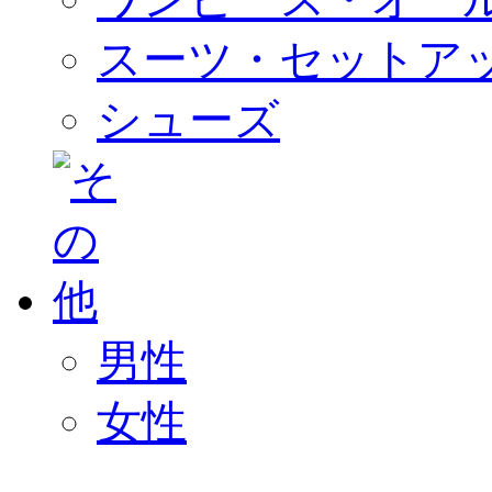
スーツ・セットア
シューズ
男性
女性