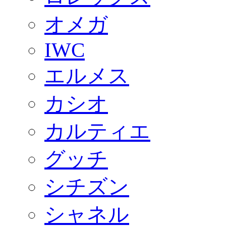
オメガ
IWC
エルメス
カシオ
カルティエ
グッチ
シチズン
シャネル