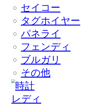
セイコー
タグホイヤー
パネライ
フェンディ
ブルガリ
その他