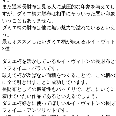
また通常長財布は見る人に威圧的な印象を与えてし
すが、ダミエ柄の財布は相手にそういった悪い印象
いうこともありません。
ダミエ柄の財布は他に無い魅力で溢れているといえ
う。
最もオススメしたいダミエ柄が映えるルイ・ヴィト
3種！
ダミエ柄を活かしているルイ・ヴィトンの長財布と
トフォイユ・パラスです。
敢えて柄が及ばない面積をつくることで、この柄の
に全て引き出すことに成功しています。
長財布としての機能性もバッチリで、どこにいくに
着けていたい作品であるといえるでしょう。
ダミエ柄好きに使ってほしいルイ・ヴィトンの長財
フォイユ・アンソリットです。