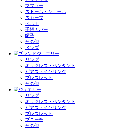
マフラー
ストール・ショール
スカーフ
ベルト
手帳カバー
帽子
その他
メンズ
リング
ネックレス・ペンダント
ピアス・イヤリング
ブレスレット
その他
リング
ネックレス・ペンダント
ピアス・イヤリング
ブレスレット
ブローチ
その他