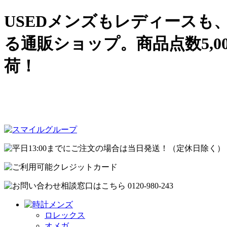
USEDメンズもレディース
る通販ショップ。商品点数5,
荷！
ロレックス
オメガ