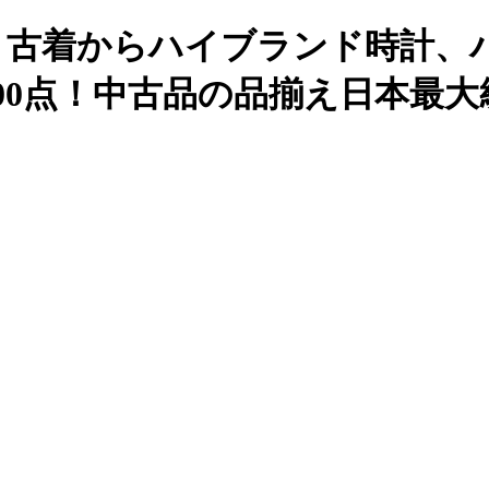
も、古着からハイブランド時計、
000点！中古品の品揃え日本最