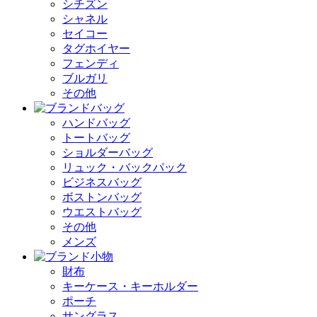
シチズン
シャネル
セイコー
タグホイヤー
フェンディ
ブルガリ
その他
ハンドバッグ
トートバッグ
ショルダーバッグ
リュック・バックパック
ビジネスバッグ
ボストンバッグ
ウエストバッグ
その他
メンズ
財布
キーケース・キーホルダー
ポーチ
サングラス