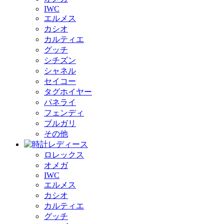
IWC
エルメス
カシオ
カルティエ
グッチ
シチズン
シャネル
セイコー
タグホイヤー
パネライ
フェンディ
ブルガリ
その他
ロレックス
オメガ
IWC
エルメス
カシオ
カルティエ
グッチ