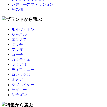
レディースファッション
その他
ルイヴィトン
シャネル
エルメス
グッチ
プラダ
コーチ
カルティエ
ブルガリ
ティファニー
ロレックス
オメガ
タグホイヤー
セイコー
シチズン