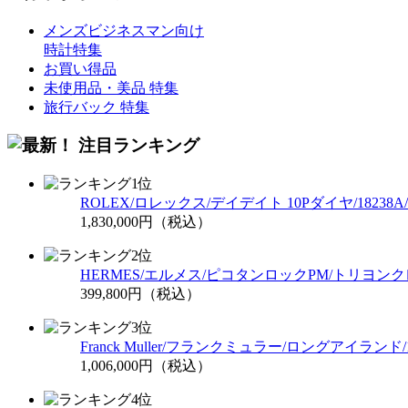
メンズビジネスマン向け
時計特集
お買い得品
未使用品・美品 特集
旅行バック 特集
ROLEX/ロレックス/デイデイト 10Pダイヤ/18238
1,830,000円（税込）
HERMES/エルメス/ピコタンロックPM/トリヨン
399,800円（税込）
Franck Muller/フランクミュラー/ロングアイランド/
1,006,000円（税込）