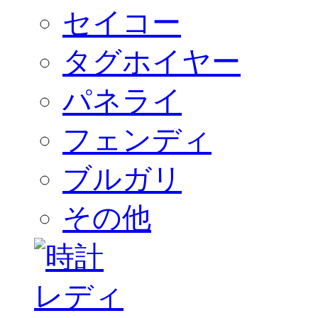
セイコー
タグホイヤー
パネライ
フェンディ
ブルガリ
その他