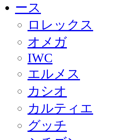
ロレックス
オメガ
IWC
エルメス
カシオ
カルティエ
グッチ