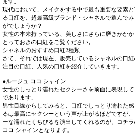
ます。
現代において、メイクをする中で最も重要な要素と
る口紅を、超最高級ブランド・シャネルで選んでみ
がでしょうか？
女性の本来持っている、美しさにさらに磨きがかか
とっておきの口紅をご覧ください。
シャネルのおすすめ口紅2種類
さて、それでは現在、販売しているシャネルの口紅
注目の口紅、人気の口紅を紹介していきます。
●ルージュ ココ シャイン
女性のしっとり濡れたセクシーさを前面に表現して
であります。
男性目線からしてみると、口紅でしっとり濡れた感
るは最高にセクシーという声が上がるほどですが、
ーな濡れたくちびるを演出してくれるのが、コチラ
ココ シャインとなります。