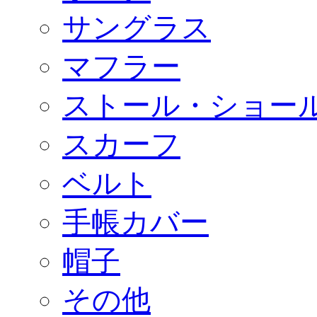
サングラス
マフラー
ストール・ショー
スカーフ
ベルト
手帳カバー
帽子
その他