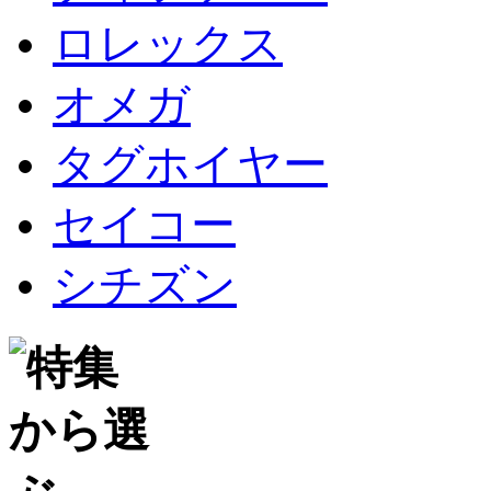
ロレックス
オメガ
タグホイヤー
セイコー
シチズン