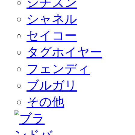
シチズン
シャネル
セイコー
タグホイヤー
フェンディ
ブルガリ
その他