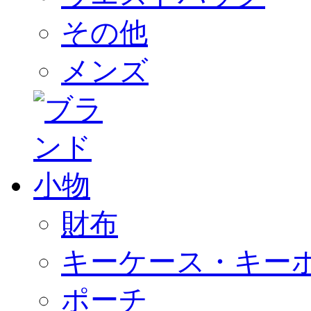
その他
メンズ
財布
キーケース・キー
ポーチ