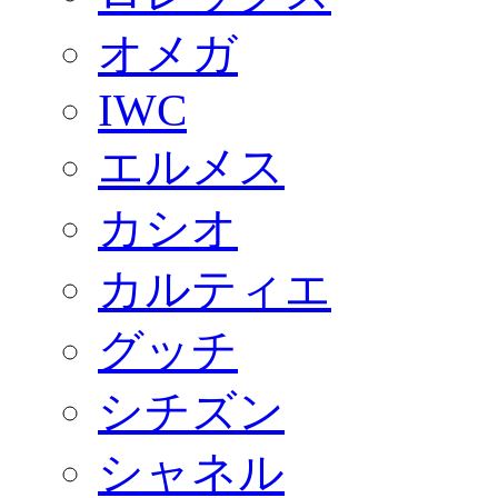
オメガ
IWC
エルメス
カシオ
カルティエ
グッチ
シチズン
シャネル