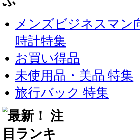
メンズビジネスマン
時計特集
お買い得品
未使用品・美品 特集
旅行バック 特集