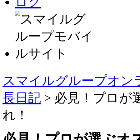
スマイルグループオンラ
長日記
> 必見！プロ
れ！
必見！プロが選ぶオ